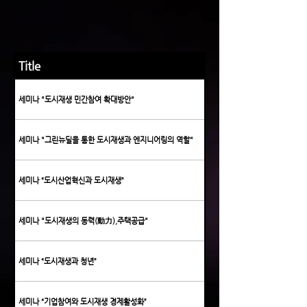
Title
세미나 "도시재생 민간참여 확대방안"
세미나 "그린뉴딜을 통한 도시재생과 엔지니어링의 역할"
세미나 “도시산업혁신과 도시재생”
세미나 "도시재생의 동력(動力),주택공급"
세미나 “도시재생과 청년”
세미나 “기업참여와 도시재생 경제활성화”