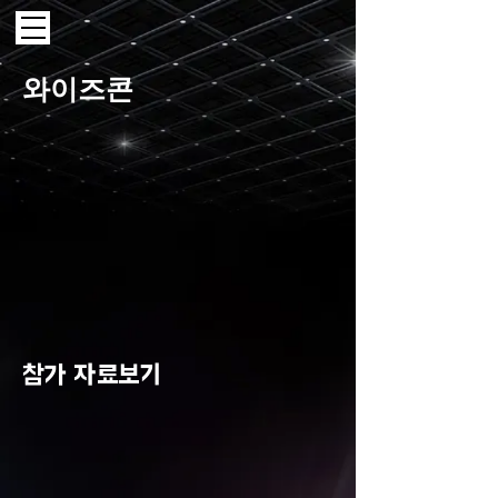
와이즈콘
​참가 자료보기