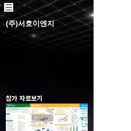
(주)서호이엔지
​참가 자료보기